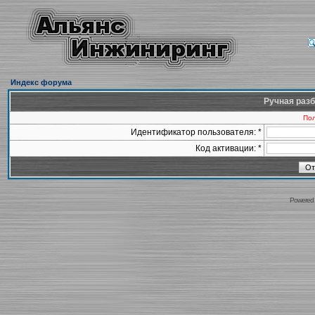
Индекс форума
Ручная разб
Пол
Идентификатор пользователя: *
Код активации: *
Powered