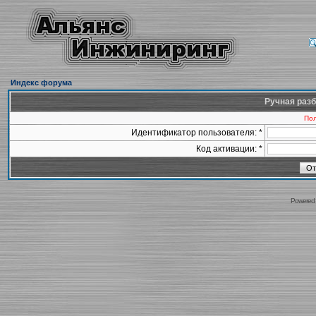
Индекс форума
Ручная разб
Пол
Идентификатор пользователя: *
Код активации: *
Powered