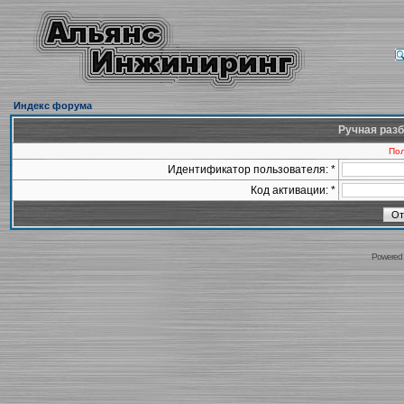
Индекс форума
Ручная разб
Пол
Идентификатор пользователя: *
Код активации: *
Powered