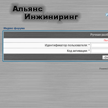
Индекс форума
Ручная разб
Пол
Идентификатор пользователя: *
Код активации: *
Powered