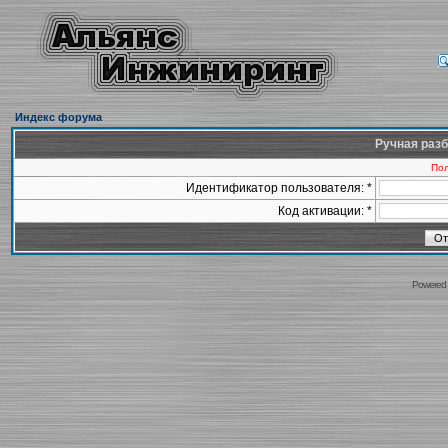
Индекс форума
Ручная разб
Пол
Идентификатор пользователя: *
Код активации: *
Powered