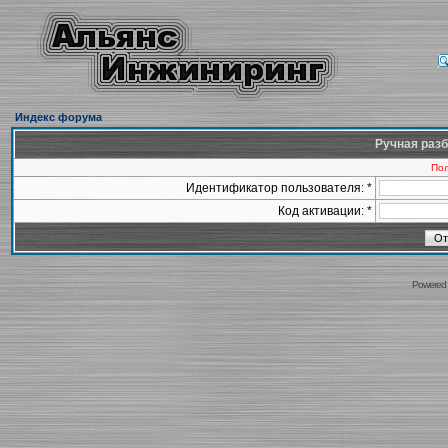
Индекс форума
Ручная разб
Пол
Идентификатор пользователя: *
Код активации: *
Powered