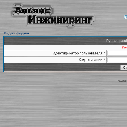
Индекс форума
Ручная разб
Пол
Идентификатор пользователя: *
Код активации: *
Powered