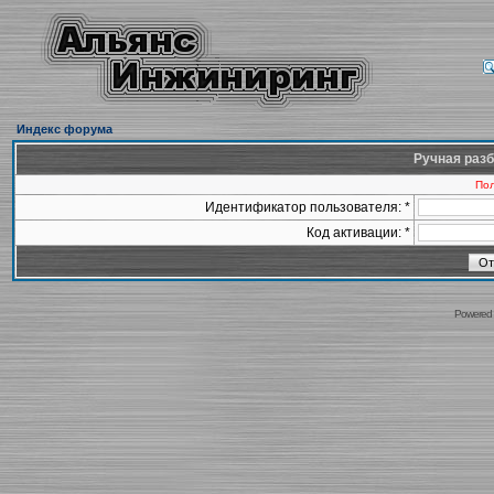
Индекс форума
Ручная разб
Пол
Идентификатор пользователя: *
Код активации: *
Powered