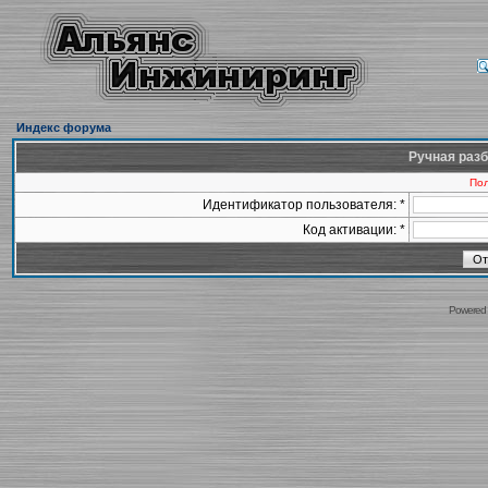
Индекс форума
Ручная разб
Пол
Идентификатор пользователя: *
Код активации: *
Powered