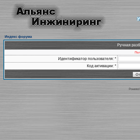
Индекс форума
Ручная разб
Пол
Идентификатор пользователя: *
Код активации: *
Powered