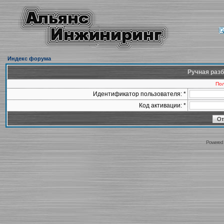
Индекс форума
Ручная разб
Пол
Идентификатор пользователя: *
Код активации: *
Powered