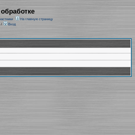
 обработке
частники
На главную страницу
/
Вход