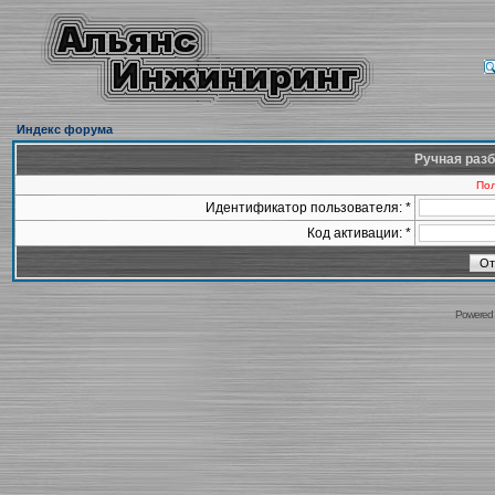
Индекс форума
Ручная разб
Пол
Идентификатор пользователя: *
Код активации: *
Powered