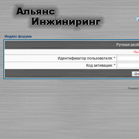
Индекс форума
Ручная разб
Пол
Идентификатор пользователя: *
Код активации: *
Powered