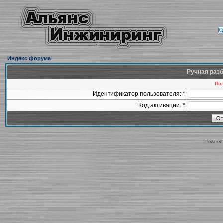
Индекс форума
Ручная разб
Пол
Идентификатор пользователя: *
Код активации: *
Powered