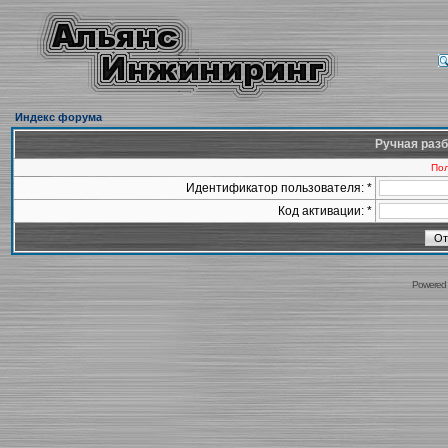
Индекс форума
Ручная разб
Пол
Идентификатор пользователя: *
Код активации: *
Powered