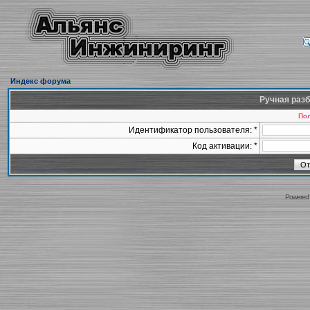
Индекс форума
Ручная разб
Пол
Идентификатор пользователя: *
Код активации: *
Powered