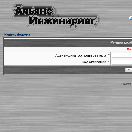
Индекс форума
Ручная разб
Пол
Идентификатор пользователя: *
Код активации: *
Powered