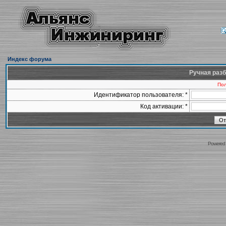
Индекс форума
Ручная разб
Пол
Идентификатор пользователя: *
Код активации: *
Powered