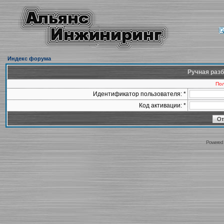
Индекс форума
Ручная разб
Пол
Идентификатор пользователя: *
Код активации: *
Powered