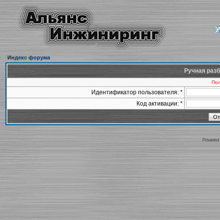
Индекс форума
Ручная разб
Пол
Идентификатор пользователя: *
Код активации: *
Powered