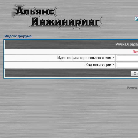
Индекс форума
Ручная разб
Пол
Идентификатор пользователя: *
Код активации: *
Powered