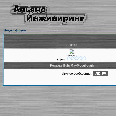
Индекс форума
Аватар
Звание:
Карма:
Контакт RubyMayMccullough
Личное сообщение: