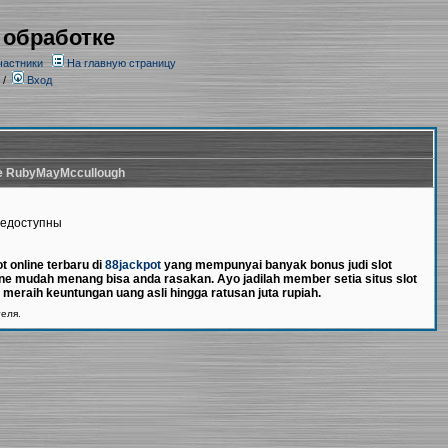
 обработке
частники
На главную страницу
/
Вход
е RubyMayMccullough
недоступны
 online terbaru di
88jackpot
yang mempunyai banyak bonus judi slot
ine mudah menang bisa anda rasakan. Ayo jadilah member setia situs slot
 meraih keuntungan uang asli hingga ratusan juta rupiah.
теля.