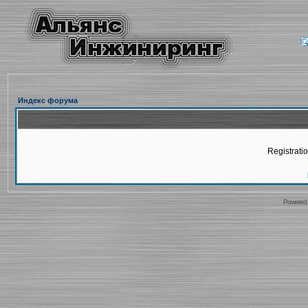
Индекс форума
Registratio
Powered