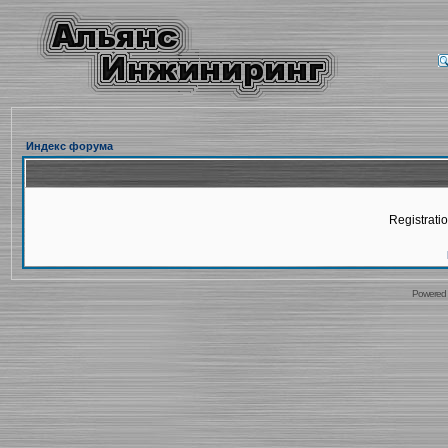
Индекс форума
Registratio
Powered