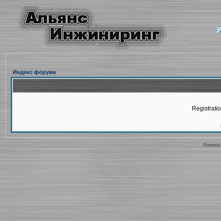
Индекс форума
Registratio
Powered