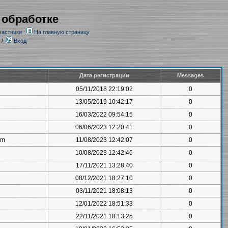
 обработке
частники
На главную страницу
/
Вход
Дата регистрации
Messages
05/11/2018 22:19:02
0
13/05/2019 10:42:17
0
16/03/2022 09:54:15
0
06/06/2023 12:20:41
0
om
11/08/2023 12:42:07
0
10/08/2023 12:42:46
0
17/11/2021 13:28:40
0
08/12/2021 18:27:10
0
03/11/2021 18:08:13
0
12/01/2022 18:51:33
0
22/11/2021 18:13:25
0