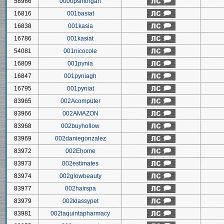
58966
0000psmorgan
16816
001basiat
16838
001kasia
16786
001kasiat
54081
001nicocole
16809
001pynia
16847
001pyniagh
16795
001pyniat
83965
002Acomputer
83966
002AMAZON
83968
002buyhollow
83969
002daniegonzalez
83972
002Ehome
83973
002estimates
83974
002glowbeauty
83977
002hairspa
83979
002klassypet
83981
002laquintapharmacy