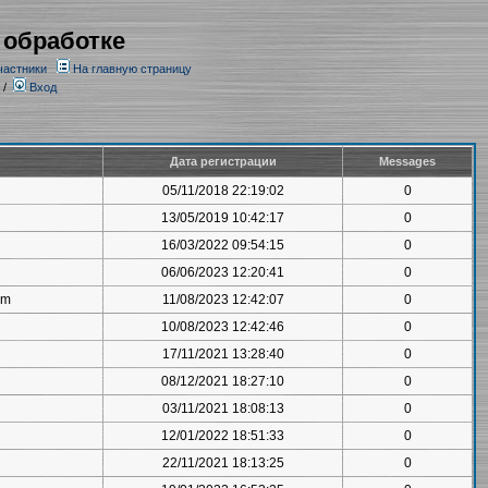
 обработке
частники
На главную страницу
/
Вход
Дата регистрации
Messages
05/11/2018 22:19:02
0
13/05/2019 10:42:17
0
16/03/2022 09:54:15
0
06/06/2023 12:20:41
0
om
11/08/2023 12:42:07
0
10/08/2023 12:42:46
0
17/11/2021 13:28:40
0
08/12/2021 18:27:10
0
03/11/2021 18:08:13
0
12/01/2022 18:51:33
0
22/11/2021 18:13:25
0