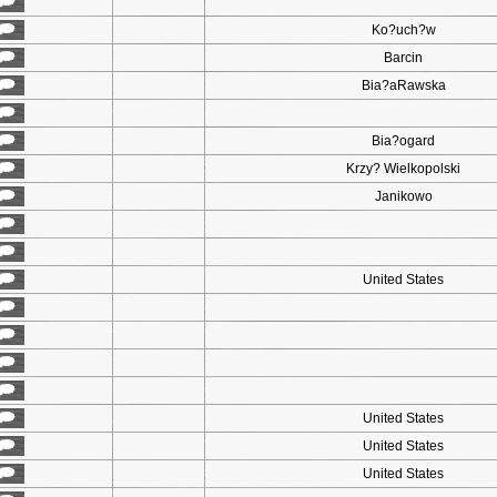
Ko?uch?w
Barcin
Bia?aRawska
Bia?ogard
Krzy? Wielkopolski
Janikowo
United States
United States
United States
United States