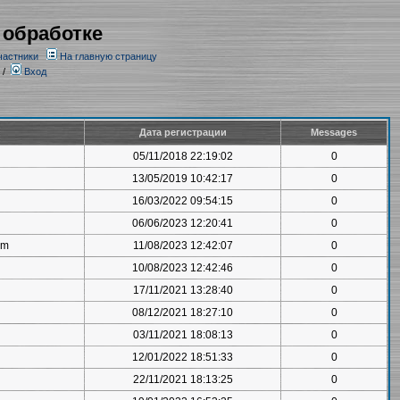
 обработке
частники
На главную страницу
/
Вход
Дата регистрации
Messages
05/11/2018 22:19:02
0
13/05/2019 10:42:17
0
16/03/2022 09:54:15
0
06/06/2023 12:20:41
0
om
11/08/2023 12:42:07
0
10/08/2023 12:42:46
0
17/11/2021 13:28:40
0
08/12/2021 18:27:10
0
03/11/2021 18:08:13
0
12/01/2022 18:51:33
0
22/11/2021 18:13:25
0