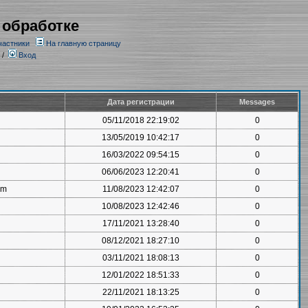
 обработке
частники
На главную страницу
/
Вход
Дата регистрации
Messages
05/11/2018 22:19:02
0
13/05/2019 10:42:17
0
16/03/2022 09:54:15
0
06/06/2023 12:20:41
0
om
11/08/2023 12:42:07
0
10/08/2023 12:42:46
0
17/11/2021 13:28:40
0
08/12/2021 18:27:10
0
03/11/2021 18:08:13
0
12/01/2022 18:51:33
0
22/11/2021 18:13:25
0