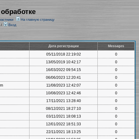
 обработке
частники
На главную страницу
/
Вход
Дата регистрации
Messages
05/11/2018 22:19:02
0
13/05/2019 10:42:17
0
16/03/2022 09:54:15
0
06/06/2023 12:20:41
0
om
11/08/2023 12:42:07
0
10/08/2023 12:42:46
0
17/11/2021 13:28:40
0
08/12/2021 18:27:10
0
03/11/2021 18:08:13
0
12/01/2022 18:51:33
0
22/11/2021 18:13:25
0