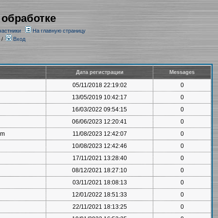
 обработке
частники
На главную страницу
/
Вход
Дата регистрации
Messages
05/11/2018 22:19:02
0
13/05/2019 10:42:17
0
16/03/2022 09:54:15
0
06/06/2023 12:20:41
0
om
11/08/2023 12:42:07
0
10/08/2023 12:42:46
0
17/11/2021 13:28:40
0
08/12/2021 18:27:10
0
03/11/2021 18:08:13
0
12/01/2022 18:51:33
0
22/11/2021 18:13:25
0