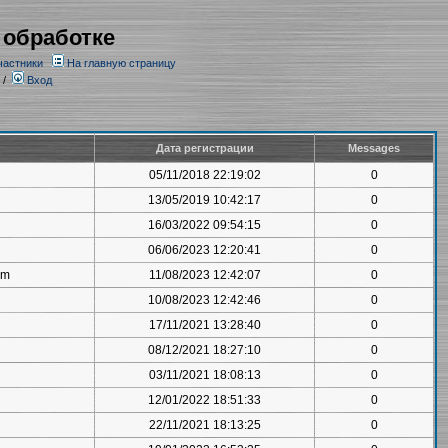
 обработке
частники
На главную страницу
/
Вход
Дата регистрации
Messages
05/11/2018 22:19:02
0
13/05/2019 10:42:17
0
16/03/2022 09:54:15
0
06/06/2023 12:20:41
0
om
11/08/2023 12:42:07
0
10/08/2023 12:42:46
0
17/11/2021 13:28:40
0
08/12/2021 18:27:10
0
03/11/2021 18:08:13
0
12/01/2022 18:51:33
0
22/11/2021 18:13:25
0