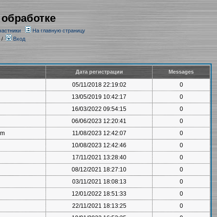
 обработке
частники
На главную страницу
/
Вход
Дата регистрации
Messages
05/11/2018 22:19:02
0
13/05/2019 10:42:17
0
16/03/2022 09:54:15
0
06/06/2023 12:20:41
0
om
11/08/2023 12:42:07
0
10/08/2023 12:42:46
0
17/11/2021 13:28:40
0
08/12/2021 18:27:10
0
03/11/2021 18:08:13
0
12/01/2022 18:51:33
0
22/11/2021 18:13:25
0