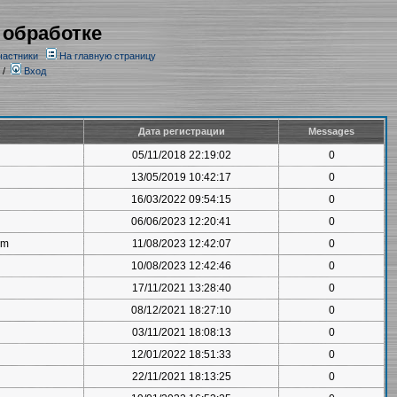
 обработке
частники
На главную страницу
/
Вход
Дата регистрации
Messages
05/11/2018 22:19:02
0
13/05/2019 10:42:17
0
16/03/2022 09:54:15
0
06/06/2023 12:20:41
0
om
11/08/2023 12:42:07
0
10/08/2023 12:42:46
0
17/11/2021 13:28:40
0
08/12/2021 18:27:10
0
03/11/2021 18:08:13
0
12/01/2022 18:51:33
0
22/11/2021 18:13:25
0