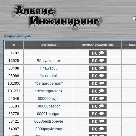
Индекс форума
#
Username
Личное сообщение
E-mai
11792
16625
!liftdlyakaterov
63408
!linawati88
96089
!mostbetpk
101300
"bernardberrian"
101231
*descargarcrack
54646
000000myjul
56103
00000bestlor
53778
00001morgan
58421
0000bestsopever
54987
0000pay4essay