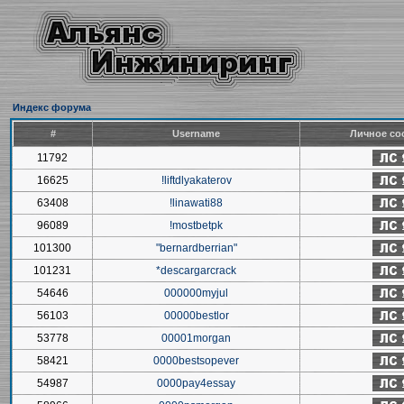
Индекс форума
#
Username
Личное со
11792
16625
!liftdlyakaterov
63408
!linawati88
96089
!mostbetpk
101300
"bernardberrian"
101231
*descargarcrack
54646
000000myjul
56103
00000bestlor
53778
00001morgan
58421
0000bestsopever
54987
0000pay4essay