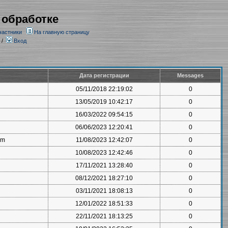
 обработке
частники
На главную страницу
/
Вход
Дата регистрации
Messages
05/11/2018 22:19:02
0
13/05/2019 10:42:17
0
16/03/2022 09:54:15
0
06/06/2023 12:20:41
0
om
11/08/2023 12:42:07
0
10/08/2023 12:42:46
0
17/11/2021 13:28:40
0
08/12/2021 18:27:10
0
03/11/2021 18:08:13
0
12/01/2022 18:51:33
0
22/11/2021 18:13:25
0