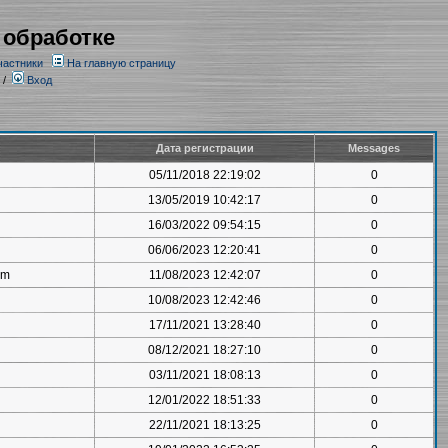
 обработке
частники
На главную страницу
/
Вход
Дата регистрации
Messages
05/11/2018 22:19:02
0
13/05/2019 10:42:17
0
16/03/2022 09:54:15
0
06/06/2023 12:20:41
0
om
11/08/2023 12:42:07
0
10/08/2023 12:42:46
0
17/11/2021 13:28:40
0
08/12/2021 18:27:10
0
03/11/2021 18:08:13
0
12/01/2022 18:51:33
0
22/11/2021 18:13:25
0