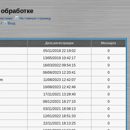
 обработке
частники
На главную страницу
/
Вход
Дата регистрации
Messages
05/11/2018 22:19:02
0
13/05/2019 10:42:17
0
16/03/2022 09:54:15
0
06/06/2023 12:20:41
0
om
11/08/2023 12:42:07
0
10/08/2023 12:42:46
0
17/11/2021 13:28:40
0
08/12/2021 18:27:10
0
03/11/2021 18:08:13
0
12/01/2022 18:51:33
0
22/11/2021 18:13:25
0