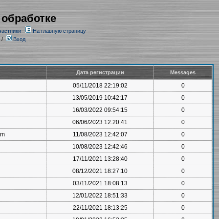
 обработке
частники
На главную страницу
/
Вход
Дата регистрации
Messages
05/11/2018 22:19:02
0
13/05/2019 10:42:17
0
16/03/2022 09:54:15
0
06/06/2023 12:20:41
0
om
11/08/2023 12:42:07
0
10/08/2023 12:42:46
0
17/11/2021 13:28:40
0
08/12/2021 18:27:10
0
03/11/2021 18:08:13
0
12/01/2022 18:51:33
0
22/11/2021 18:13:25
0