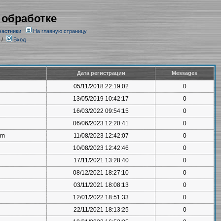
 обработке
частники
На главную страницу
/
Вход
Дата регистрации
Messages
05/11/2018 22:19:02
0
13/05/2019 10:42:17
0
16/03/2022 09:54:15
0
06/06/2023 12:20:41
0
om
11/08/2023 12:42:07
0
10/08/2023 12:42:46
0
17/11/2021 13:28:40
0
08/12/2021 18:27:10
0
03/11/2021 18:08:13
0
12/01/2022 18:51:33
0
22/11/2021 18:13:25
0