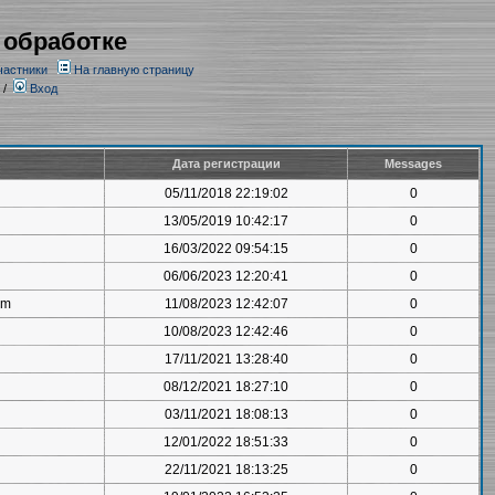
 обработке
частники
На главную страницу
/
Вход
Дата регистрации
Messages
05/11/2018 22:19:02
0
13/05/2019 10:42:17
0
16/03/2022 09:54:15
0
06/06/2023 12:20:41
0
om
11/08/2023 12:42:07
0
10/08/2023 12:42:46
0
17/11/2021 13:28:40
0
08/12/2021 18:27:10
0
03/11/2021 18:08:13
0
12/01/2022 18:51:33
0
22/11/2021 18:13:25
0