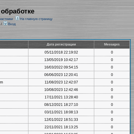
 обработке
частники
На главную страницу
/
Вход
Дата регистрации
Messages
05/11/2018 22:19:02
0
13/05/2019 10:42:17
0
16/03/2022 09:54:15
0
06/06/2023 12:20:41
0
om
11/08/2023 12:42:07
0
10/08/2023 12:42:46
0
17/11/2021 13:28:40
0
08/12/2021 18:27:10
0
03/11/2021 18:08:13
0
12/01/2022 18:51:33
0
22/11/2021 18:13:25
0