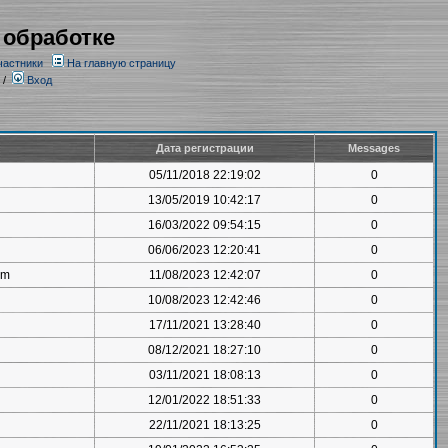
 обработке
частники
На главную страницу
/
Вход
Дата регистрации
Messages
05/11/2018 22:19:02
0
13/05/2019 10:42:17
0
16/03/2022 09:54:15
0
06/06/2023 12:20:41
0
om
11/08/2023 12:42:07
0
10/08/2023 12:42:46
0
17/11/2021 13:28:40
0
08/12/2021 18:27:10
0
03/11/2021 18:08:13
0
12/01/2022 18:51:33
0
22/11/2021 18:13:25
0