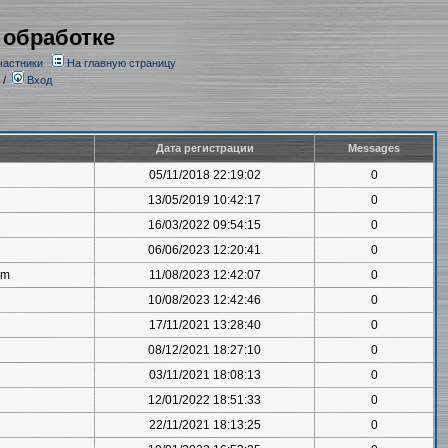
 обработке
частники
На главную страницу
/
Вход
Дата регистрации
Messages
05/11/2018 22:19:02
0
13/05/2019 10:42:17
0
16/03/2022 09:54:15
0
06/06/2023 12:20:41
0
om
11/08/2023 12:42:07
0
10/08/2023 12:42:46
0
17/11/2021 13:28:40
0
08/12/2021 18:27:10
0
03/11/2021 18:08:13
0
12/01/2022 18:51:33
0
22/11/2021 18:13:25
0