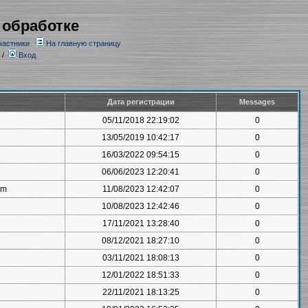
 обработке
частники
На главную страницу
/
Вход
Дата регистрации
Messages
05/11/2018 22:19:02
0
13/05/2019 10:42:17
0
16/03/2022 09:54:15
0
06/06/2023 12:20:41
0
om
11/08/2023 12:42:07
0
10/08/2023 12:42:46
0
17/11/2021 13:28:40
0
08/12/2021 18:27:10
0
03/11/2021 18:08:13
0
12/01/2022 18:51:33
0
22/11/2021 18:13:25
0