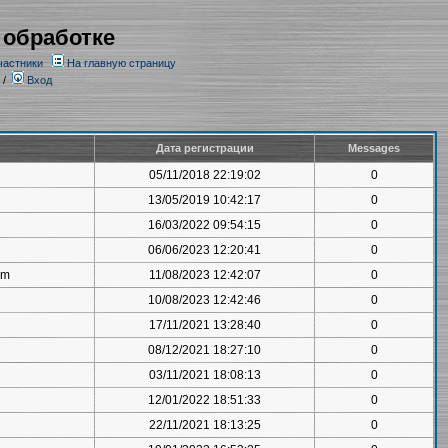
 обработке
частники
На главную страницу
/
Вход
Дата регистрации
Messages
05/11/2018 22:19:02
0
13/05/2019 10:42:17
0
16/03/2022 09:54:15
0
06/06/2023 12:20:41
0
om
11/08/2023 12:42:07
0
10/08/2023 12:42:46
0
17/11/2021 13:28:40
0
08/12/2021 18:27:10
0
03/11/2021 18:08:13
0
12/01/2022 18:51:33
0
22/11/2021 18:13:25
0