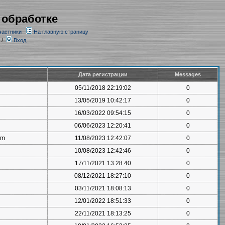
 обработке
частники
На главную страницу
/
Вход
Дата регистрации
Messages
05/11/2018 22:19:02
0
13/05/2019 10:42:17
0
16/03/2022 09:54:15
0
06/06/2023 12:20:41
0
om
11/08/2023 12:42:07
0
10/08/2023 12:42:46
0
17/11/2021 13:28:40
0
08/12/2021 18:27:10
0
03/11/2021 18:08:13
0
12/01/2022 18:51:33
0
22/11/2021 18:13:25
0