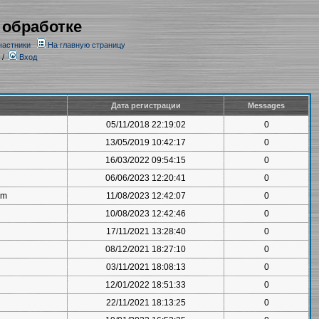
 обработке
частники
На главную страницу
/
Вход
Дата регистрации
Messages
05/11/2018 22:19:02
0
13/05/2019 10:42:17
0
16/03/2022 09:54:15
0
06/06/2023 12:20:41
0
om
11/08/2023 12:42:07
0
10/08/2023 12:42:46
0
17/11/2021 13:28:40
0
08/12/2021 18:27:10
0
03/11/2021 18:08:13
0
12/01/2022 18:51:33
0
22/11/2021 18:13:25
0